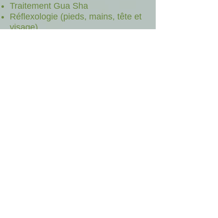
Traitement Gua Sha
Réflexologie (pieds, mains, tête et
visage)