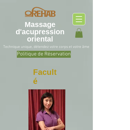
Massage
d'acupression
oriental
Technique unique, détendez votre corps et votre âme
Politique de Réservation
Facult
é